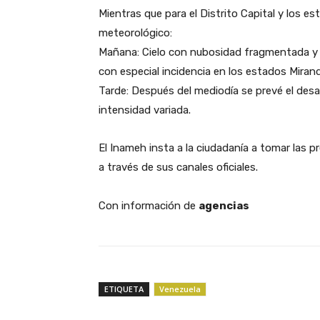
​Mientras que ​para el Distrito Capital y los
meteorológico:
​Mañana: Cielo con nubosidad fragmentada y 
con especial incidencia en los estados Mirand
​Tarde: Después del mediodía se prevé el desa
intensidad variada.
​El Inameh insta a la ciudadanía a tomar las
a través de sus canales oficiales.
Con información de
agencias
ETIQUETA
Venezuela