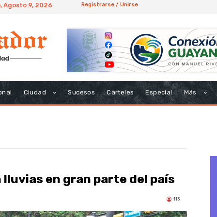
 Agosto 9, 2026
Registrarse / Unirse
onal
Ciudad
Sucesos
Carteles
Especial
Más
lluvias en gran parte del país
113