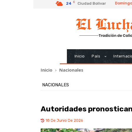
C
Domingo,
24
Ciudad Bolivar
Inicio
País
Internaci
Inicio
Nacionales
NACIONALES
Autoridades pronostican 
18 De Junio De 2026