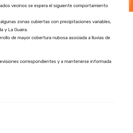
 estados vecinos se espera el siguiente comportamiento
algunas zonas cubiertas con precipitaciones variables,
a y La Guaira.
rrollo de mayor cobertura nubosa asociada a lluvias de
 previsiones correspondientes y a mantenerse informada