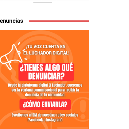
enuncias