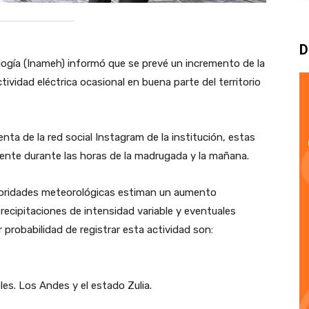
D
ología (Inameh) informó que se prevé un incremento de la
vidad eléctrica ocasional en buena parte del territorio
uenta de la red social Instagram de la institución, estas
lmente durante las horas de la madrugada y la mañana.
autoridades meteorológicas estiman un aumento
recipitaciones de intensidad variable y eventuales
probabilidad de registrar esta actividad son:
es. ​Los Andes y el estado Zulia.