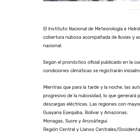
El Instituto Nacional de Meteorología e Hidr
cobertura nubosa acompañada de lluvias y acti
nacional.
​Según el pronóstico oficial publicado en la c
condiciones climáticas se registrarán inicia
​Mientras que para la tarde y la noche, las 
progresivo de la nubosidad, lo que generará p
descargas eléctricas. Las regiones con mayor 
​Guayana Esequiba, Bolívar y Amazonas.
​Monagas, Sucre y Anzoátegui.
​Región Central y Llanos Centrales/Occidental