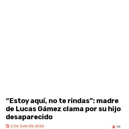
“Estoy aquí, no te rindas”: madre
de Lucas Gámez clama por su hijo
desaparecido
2 De Julio De 2026
144