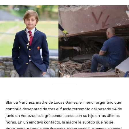
Blanca Martínez, madre de Lucas Gámez, el menor argentino que
continúa desaparecido tras el fuerte terremoto del pasado 24 de
junio en Venezuela, logró comunicarse con su hijo en las últimas
horas. En un emotivo contacto, la madre le suplicó que no se
rinda, asegurándole con firmeza y esperanza: “Lo vamos a sacar”.