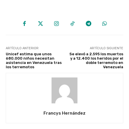
ARTÍCULO ANTERIOR
ARTÍCULO SIGUIENTE
Unicef estima que unos
Se elevó a 2.595 los muertos
680.000 niños necesitan
y a 12.400 los heridos por el
asistencia en Venezuela tras
doble terremoto en
los terremotos
Venezuela
Francys Hernández