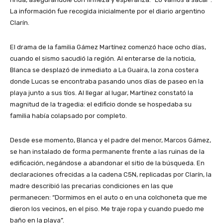
La información fue recogida inicialmente por el diario argentino
Clarín.
​El drama de la familia Gámez Martínez comenzó hace ocho días,
cuando el sismo sacudió la región. Al enterarse de la noticia,
Blanca se desplazó de inmediato a La Guaira, la zona costera
donde Lucas se encontraba pasando unos días de paseo en la
playa junto a sus tíos. Al llegar al lugar, Martínez constató la
magnitud de la tragedia: el edificio donde se hospedaba su
familia había colapsado por completo.
​Desde ese momento, Blanca y el padre del menor, Marcos Gámez,
se han instalado de forma permanente frente a las ruinas de la
edificación, negándose a abandonar el sitio de la búsqueda. En
declaraciones ofrecidas a la cadena C5N, replicadas por Clarín, la
madre describió las precarias condiciones en las que
permanecen: “Dormimos en el auto o en una colchoneta que me
dieron los vecinos, en el piso. Me traje ropa y cuando puedo me
baño en la playa”.