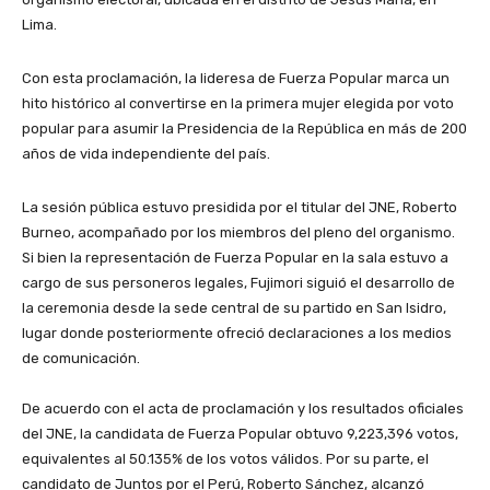
Lima.
​Con esta proclamación, la lideresa de Fuerza Popular marca un
hito histórico al convertirse en la primera mujer elegida por voto
popular para asumir la Presidencia de la República en más de 200
años de vida independiente del país.
​La sesión pública estuvo presidida por el titular del JNE, Roberto
Burneo, acompañado por los miembros del pleno del organismo.
Si bien la representación de Fuerza Popular en la sala estuvo a
cargo de sus personeros legales, Fujimori siguió el desarrollo de
la ceremonia desde la sede central de su partido en San Isidro,
lugar donde posteriormente ofreció declaraciones a los medios
de comunicación.
​De acuerdo con el acta de proclamación y los resultados oficiales
del JNE, la candidata de Fuerza Popular obtuvo 9,223,396 votos,
equivalentes al 50.135% de los votos válidos. Por su parte, el
candidato de Juntos por el Perú, Roberto Sánchez, alcanzó