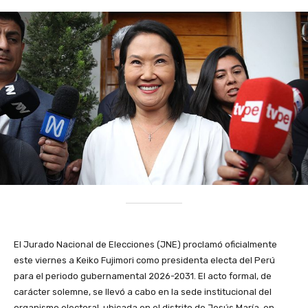
El Jurado Nacional de Elecciones (JNE) proclamó oficialmente
este viernes a Keiko Fujimori como presidenta electa del Perú
para el periodo gubernamental 2026-2031. El acto formal, de
carácter solemne, se llevó a cabo en la sede institucional del
organismo electoral, ubicada en el distrito de Jesús María, en