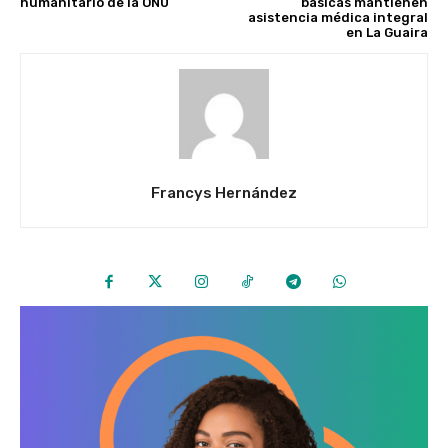
humanitario de la ONU
básicas mantienen
asistencia médica integral
en La Guaira
Francys Hernández