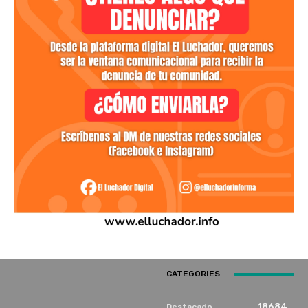
CATEGORIES
18684
Destacado