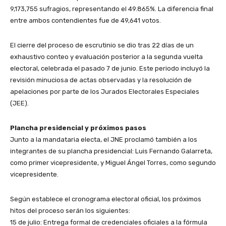
9,173,755 sufragios, representando el 49.865%. La diferencia final
entre ambos contendientes fue de 49,641 votos.
​El cierre del proceso de escrutinio se dio tras 22 días de un
exhaustivo conteo y evaluación posterior a la segunda vuelta
electoral, celebrada el pasado 7 de junio. Este periodo incluyó la
revisión minuciosa de actas observadas y la resolución de
apelaciones por parte de los Jurados Electorales Especiales
(JEE).
​Plancha presidencial y próximos pasos
​Junto a la mandataria electa, el JNE proclamó también a los
integrantes de su plancha presidencial: Luis Fernando Galarreta,
como primer vicepresidente, y Miguel Ángel Torres, como segundo
vicepresidente.
​Según establece el cronograma electoral oficial, los próximos
hitos del proceso serán los siguientes:
​15 de julio: Entrega formal de credenciales oficiales a la fórmula