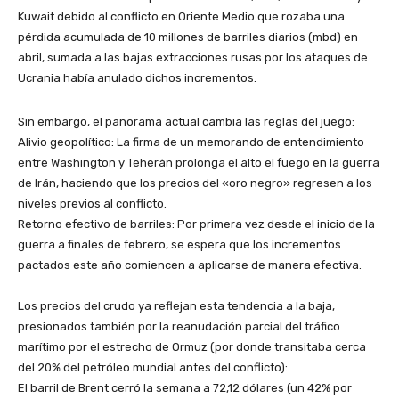
Kuwait debido al conflicto en Oriente Medio que rozaba una
pérdida acumulada de 10 millones de barriles diarios (mbd) en
abril, sumada a las bajas extracciones rusas por los ataques de
Ucrania había anulado dichos incrementos.
​Sin embargo, el panorama actual cambia las reglas del juego:
​Alivio geopolítico: La firma de un memorando de entendimiento
entre Washington y Teherán prolonga el alto el fuego en la guerra
de Irán, haciendo que los precios del «oro negro» regresen a los
niveles previos al conflicto.
​Retorno efectivo de barriles: Por primera vez desde el inicio de la
guerra a finales de febrero, se espera que los incrementos
pactados este año comiencen a aplicarse de manera efectiva.
​Los precios del crudo ya reflejan esta tendencia a la baja,
presionados también por la reanudación parcial del tráfico
marítimo por el estrecho de Ormuz (por donde transitaba cerca
del 20% del petróleo mundial antes del conflicto):
​El barril de Brent cerró la semana a 72,12 dólares (un 42% por