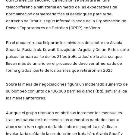
quinto mes consecutivo. La decisión se debatirá en una
teleconferencia ministerial en medio de las expectativas de
normalización del mercado tras el desbloqueo parcial del
estrecho de Ormuz, según informó la sede de la Organización de
Países Exportadores de Petróleo (OPEP) en Viena.
​En el encuentro participarán los ministros del sector de Arabia
Saudita, Rusia, Irak, Kuwait, Kazajistán, Argelia y Omán. Estos siete
países forman parte de los 21 ‘petroEstados’ de la alianza que
llevan más de un año en el proceso de devolver al mercado de
forma gradual parte de los barriles que retiraron en 2023.
​Sobre la mesa de negociaciones figura un moderado aumento de
su bombeo conjunto de 188.000 barriles diarios (bd), similar al de
los meses anteriores.
​Aunque el grupo reanudó en abril sus incrementos mensuales
tras una pausa de tres meses, los aumentos pactados hasta
ahora solo han regido de facto sobre el papel. La drástica e
involuntaria caída de la producción en Irak, Irán, Arabia Saudí y