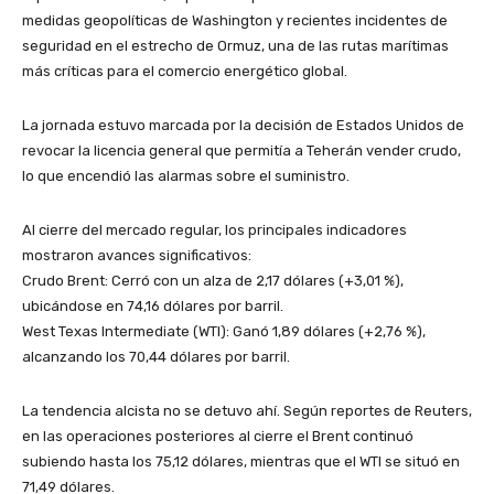
medidas geopolíticas de Washington y recientes incidentes de
seguridad en el estrecho de Ormuz, una de las rutas marítimas
más críticas para el comercio energético global.
​La jornada estuvo marcada por la decisión de Estados Unidos de
revocar la licencia general que permitía a Teherán vender crudo,
lo que encendió las alarmas sobre el suministro.
​Al cierre del mercado regular, los principales indicadores
mostraron avances significativos:
​Crudo Brent: Cerró con un alza de 2,17 dólares (+3,01 %),
ubicándose en 74,16 dólares por barril.
​West Texas Intermediate (WTI): Ganó 1,89 dólares (+2,76 %),
alcanzando los 70,44 dólares por barril.
​La tendencia alcista no se detuvo ahí. Según reportes de Reuters,
en las operaciones posteriores al cierre el Brent continuó
subiendo hasta los 75,12 dólares, mientras que el WTI se situó en
71,49 dólares.