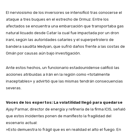
​El nerviosismo de los inversores se intensificó tras conocerse el
ataque a tres buques en el estrecho de Ormuz. Entre los
afectados se encuentra una embarcación que transportaba gas
natural licuado desde Catar la cual fue impactada por un dron
iraní, según las autoridades cataríes y el superpetrolero de
bandera saudita Wedyan, que sufrió daños frente a las costas de
Omán por causas aún bajo investigación.
​Ante estos hechos, un funcionario estadounidense calificó las
acciones atribuidas a Irán en la región como «totalmente
inaceptables» y advirtió que las mismas tendrán consecuencias
severas.
​Voces de los expertos: La volatilidad llegó para quedarse
​Ajay Parmar, director de energía y refinería de la firma ICIS, señaló
que estos incidentes ponen de manifiesto la fragilidad del
escenario actual:
​»Esto demuestra lo frágil que es en realidad el alto el fuego. En