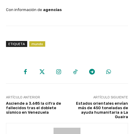
Con información de
agencias
ETIQUETA
mundo
ARTÍCULO ANTERIOR
ARTÍCULO SIGUIENTE
Asciende a 3.685 la cifra de
Estados orientales envían
fallecidos tras el doblete
más de 450 toneladas de
sísmico en Venezuela
ayuda humanitaria a La
Guaira