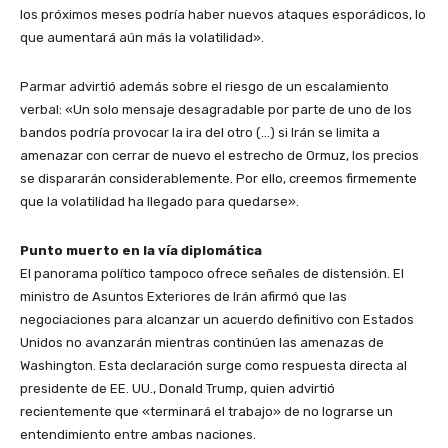
los próximos meses podría haber nuevos ataques esporádicos, lo
que aumentará aún más la volatilidad».
​Parmar advirtió además sobre el riesgo de un escalamiento
verbal: «Un solo mensaje desagradable por parte de uno de los
bandos podría provocar la ira del otro (…) si Irán se limita a
amenazar con cerrar de nuevo el estrecho de Ormuz, los precios
se dispararán considerablemente. Por ello, creemos firmemente
que la volatilidad ha llegado para quedarse».
​Punto muerto en la vía diplomática
​El panorama político tampoco ofrece señales de distensión. El
ministro de Asuntos Exteriores de Irán afirmó que las
negociaciones para alcanzar un acuerdo definitivo con Estados
Unidos no avanzarán mientras continúen las amenazas de
Washington. Esta declaración surge como respuesta directa al
presidente de EE. UU., Donald Trump, quien advirtió
recientemente que «terminará el trabajo» de no lograrse un
entendimiento entre ambas naciones.