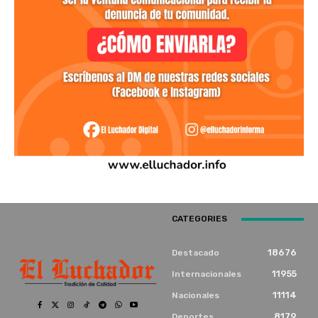
CATEGORIES
18676
Destacado
11955
Internacionales
11114
Nacionales
8179
Deportes