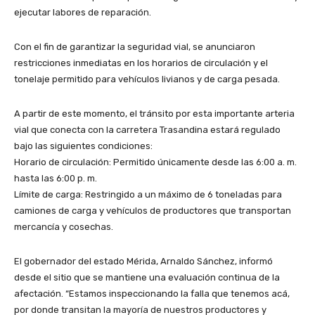
ejecutar labores de reparación.
Con el fin de garantizar la seguridad vial, se anunciaron
restricciones inmediatas en los horarios de circulación y el
tonelaje permitido para vehículos livianos y de carga pesada.
​A partir de este momento, el tránsito por esta importante arteria
vial que conecta con la carretera Trasandina estará regulado
bajo las siguientes condiciones:
​Horario de circulación: Permitido únicamente desde las 6:00 a. m.
hasta las 6:00 p. m.
​Límite de carga: Restringido a un máximo de 6 toneladas para
camiones de carga y vehículos de productores que transportan
mercancía y cosechas.
​El gobernador del estado Mérida, Arnaldo Sánchez, informó
desde el sitio que se mantiene una evaluación continua de la
afectación. “Estamos inspeccionando la falla que tenemos acá,
por donde transitan la mayoría de nuestros productores y