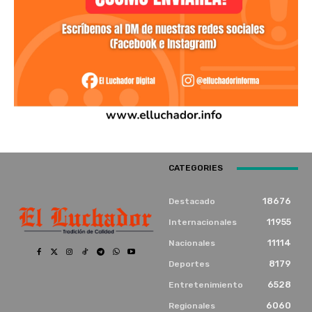
CATEGORIES
18676
Destacado
11955
Internacionales
11114
Nacionales
8179
Deportes
6528
Entretenimiento
6060
Regionales