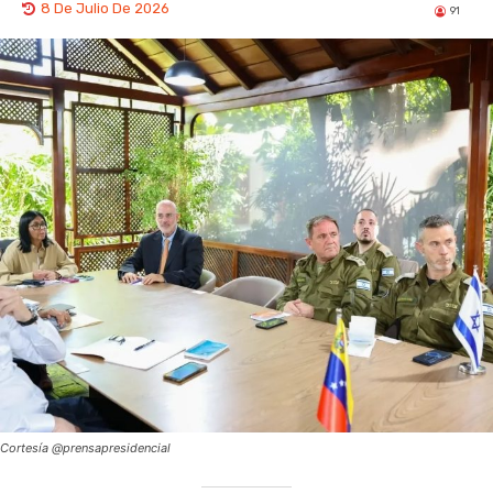
8 De Julio De 2026
91
Cortesía @prensapresidencial