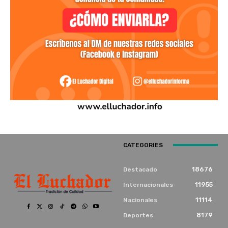
CATEGORIES
18676
Destacado
11955
Internacionales
11114
Nacionales
8179
Deportes