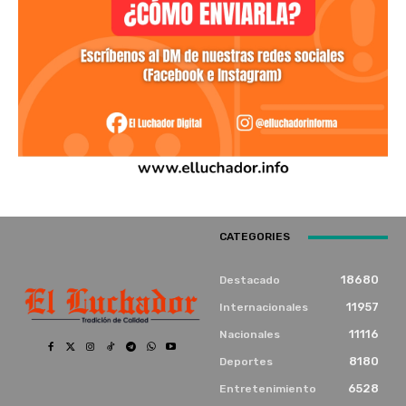
CATEGORIES
18680
Destacado
11957
Internacionales
11116
Nacionales
8180
Deportes
6528
Entretenimiento