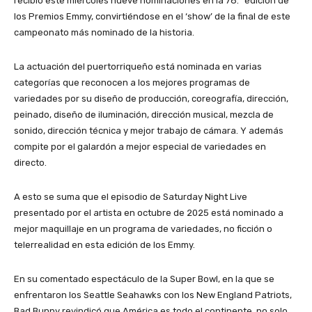
recibió este miércoles nueve nominaciones en la 78.ª edición de
los Premios Emmy, convirtiéndose en el ‘show’ de la final de este
campeonato más nominado de la historia.
La actuación del puertorriqueño está nominada en varias
categorías que reconocen a los mejores programas de
variedades por su diseño de producción, coreografía, dirección,
peinado, diseño de iluminación, dirección musical, mezcla de
sonido, dirección técnica y mejor trabajo de cámara. Y además
compite por el galardón a mejor especial de variedades en
directo.
A esto se suma que el episodio de Saturday Night Live
presentado por el artista en octubre de 2025 está nominado a
mejor maquillaje en un programa de variedades, no ficción o
telerrealidad en esta edición de los Emmy.
En su comentado espectáculo de la Super Bowl, en la que se
enfrentaron los Seattle Seahawks con los New England Patriots,
Bad Bunny revindicó que América es todo el continente, no solo