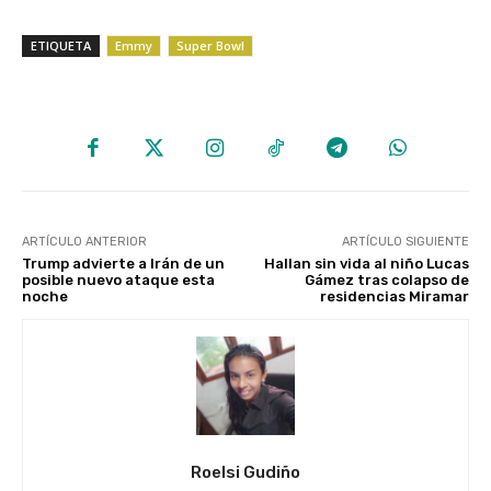
ETIQUETA
Emmy
Super Bowl
ARTÍCULO ANTERIOR
ARTÍCULO SIGUIENTE
Trump advierte a Irán de un
Hallan sin vida al niño Lucas
posible nuevo ataque esta
Gámez tras colapso de
noche
residencias Miramar
Roelsi Gudiño