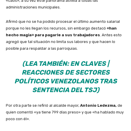
«caos», a su vez este panorama asfixia a todas las
administraciones municipales.
Afirmó que no se ha podido procesar el último aumento salarial
porque no les llegan los recursos, sin embargo destacó
«han
hecho magia» para pagarle a sus trabajadores
. Antes esto
agregó que tal situación no limita sus labores y que hacen lo
posible para respaldar a las parroquias.
(LEA TAMBIÉN:
EN CLAVES |
REACCIONES DE SECTORES
POLÍTICOS VENEZOLANOS TRAS
SENTENCIA DEL TSJ
)
Por otra parte se refirió al alcalde mayor,
Antonio Ledezma,
de
quien comentó «ya tiene 799 días preso» y que «ha hablado muy
poco con él».