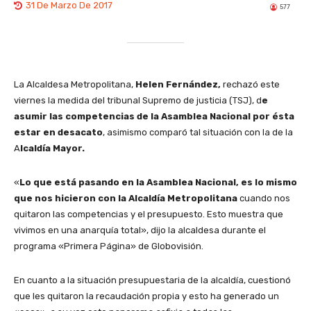
31 De Marzo De 2017
577
La Alcaldesa Metropolitana,
Helen Fernández,
rechazó este
viernes la medida del tribunal Supremo de justicia (TSJ), d
e
asumir las competencias de la Asamblea Nacional por ésta
estar en desacato
, asimismo comparó tal situación con la de la
A
lcaldía Mayor.
«
Lo que está pasando en la Asamblea Nacional, es lo mismo
que nos hicieron con la Alcaldía Metropolitana
cuando nos
quitaron las competencias y el presupuesto. Esto muestra que
vivimos en una anarquía total», dijo la alcaldesa durante el
programa «Primera Página» de Globovisión.
En cuanto a la situación presupuestaria de la alcaldía, cuestionó
que les quitaron la recaudación propia y esto ha generado un