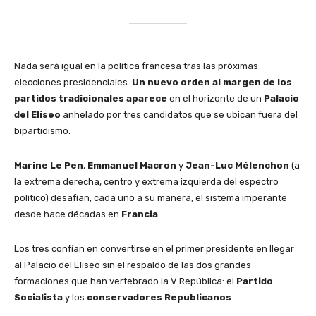
Nada será igual en la política francesa tras las próximas
elecciones presidenciales.
Un nuevo orden al margen de los
partidos tradicionales aparece
en el horizonte de un
Palacio
del Elíseo
anhelado por tres candidatos que se ubican fuera del
bipartidismo.
Marine Le Pen
,
Emmanuel Macron
y
Jean-Luc Mélenchon
(a
la extrema derecha, centro y extrema izquierda del espectro
político) desafían, cada uno a su manera, el sistema imperante
desde hace décadas en
Francia
.
Los tres confían en convertirse en el primer presidente en llegar
al Palacio del Elíseo sin el respaldo de las dos grandes
formaciones que han vertebrado la V República: el
Partido
Socialista
y los
conservadores Republicanos
.