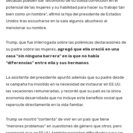
décadas pueden dar testimonio de su sólida convicción en el
potencial de las mujeres y su habilidad para hacer su trabajo tan
bien como un hombre”, afirmó la hija del presidente de Estados
Unidos tras escucharse en la sala algunos abucheos al
mencionar su nombre.
Trump, que fue interrogada sobre las polémicas declaraciones de
su padre sobre las mujeres,
agregó que ella creció en una
casa “sin ninguna barrera” en la que no había
“diferencias” entre ella y sus hermanos
.
La asistente del presidente apuntó además que su padre desde
la campaña ha insistido en la necesidad de instaurar en EE.UU.
las vacaciones remuneradas, y recordó que su país es la única
economía desarrollada que no incluye este beneficio social que
repercute directamente en la vida familiar.
Trump se mostró “contenta” de vivir en un país que tiene
“menores problemas” en cuestiones de género que otros, pero
reconoció que en EE.UU. también persisten dificultades para las