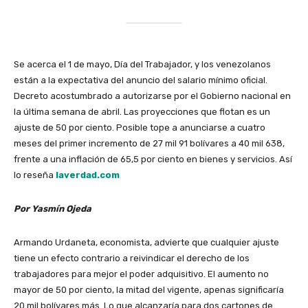
Se acerca el 1 de mayo, Día del Trabajador, y los venezolanos
están a la expectativa del anuncio del salario mínimo oficial.
Decreto acostumbrado a autorizarse por el Gobierno nacional en
la última semana de abril. Las proyecciones que flotan es un
ajuste de 50 por ciento. Posible tope a anunciarse a cuatro
meses del primer incremento de 27 mil 91 bolívares a 40 mil 638,
frente a una inflación de 65,5 por ciento en bienes y servicios. Así
lo reseña
laverdad.com
Por
Yasmín Ojeda
Armando Urdaneta, economista, advierte que cualquier ajuste
tiene un efecto contrario a reivindicar el derecho de los
trabajadores para mejor el poder adquisitivo. El aumento no
mayor de 50 por ciento, la mitad del vigente, apenas significaría
20 mil bolívares más. Lo que alcanzaría para dos cartones de