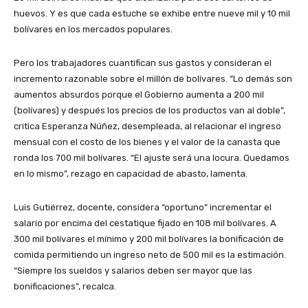
huevos. Y es que cada estuche se exhibe entre nueve mil y 10 mil
bolívares en los mercados populares.
Pero los trabajadores cuantifican sus gastos y consideran el
incremento razonable sobre el millón de bolívares. “Lo demás son
aumentos absurdos porque el Gobierno aumenta a 200 mil
(bolívares) y después los precios de los productos van al doble”,
critica Esperanza Núñez, desempleada, al relacionar el ingreso
mensual con el costo de los bienes y el valor de la canasta que
ronda los 700 mil bolívares. “El ajuste será una locura. Quedamos
en lo mismo”, rezago en capacidad de abasto, lamenta.
Luis Gutiérrez, docente, considera “oportuno” incrementar el
salario por encima del cestatique fijado en 108 mil bolívares. A
300 mil bolívares el mínimo y 200 mil bolívares la bonificación de
comida permitiendo un ingreso neto de 500 mil es la estimación.
“Siempre los sueldos y salarios deben ser mayor que las
bonificaciones”, recalca.