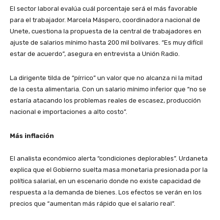
El sector laboral evalúa cuál porcentaje será el más favorable
para el trabajador. Marcela Máspero, coordinadora nacional de
Unete, cuestiona la propuesta de la central de trabajadores en
ajuste de salarios mínimo hasta 200 mil bolívares. “Es muy difícil
estar de acuerdo”, asegura en entrevista a Unión Radio.
La dirigente tilda de “pírrico” un valor que no alcanza ni la mitad
de la cesta alimentaria. Con un salario mínimo inferior que “no se
estaría atacando los problemas reales de escasez, producción
nacional e importaciones a alto costo”.
Más inflación
El analista económico alerta “condiciones deplorables”. Urdaneta
explica que el Gobierno suelta masa monetaria presionada por la
política salarial, en un escenario donde no existe capacidad de
respuesta a la demanda de bienes. Los efectos se verán en los
precios que “aumentan más rápido que el salario real”.