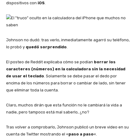
dispositivos con
iOS
.
Johnson no dudó: tras verlo, inmediatamente agarró su teléfono,
lo probó y
quedó sorprendido
.
El posteo de Reddit explicaba cómo se podían
borrar los
caracteres (números) en la calculadora sin la necesidad
de usar el teclado
. Solamente se debe pasar el dedo por
encima de los números para borrar o cambiar de lado, sin tener
que eliminar toda la cuenta.
Claro, muchos dirán que esta función no le cambiará la vida a
nadie, pero tampoco está mal saberlo, ¿no?
Tras volver a comprobarlo, Johnson publicó un breve video en su
cuenta de Twitter mostrando el «
paso a paso
«.