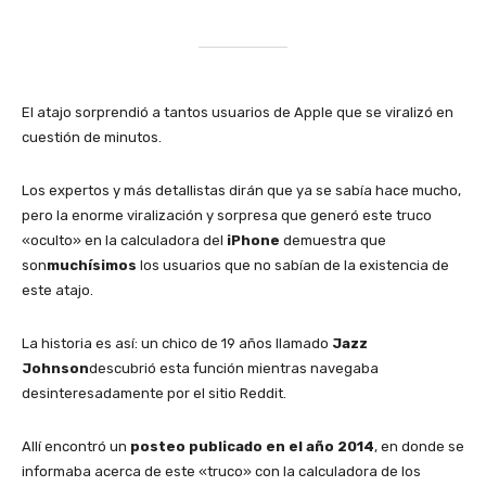
El atajo sorprendió a tantos usuarios de Apple que se viralizó en
cuestión de minutos.
Los expertos y más detallistas dirán que ya se sabía hace mucho,
pero la enorme viralización y sorpresa que generó este truco
«oculto» en la calculadora del
iPhone
demuestra que
son
muchísimos
los usuarios que no sabían de la existencia de
este atajo.
La historia es así: un chico de 19 años llamado
Jazz
Johnson
descubrió esta función mientras navegaba
desinteresadamente por el sitio Reddit.
Allí encontró un
posteo publicado en el año 2014
, en donde se
informaba acerca de este «truco» con la calculadora de los