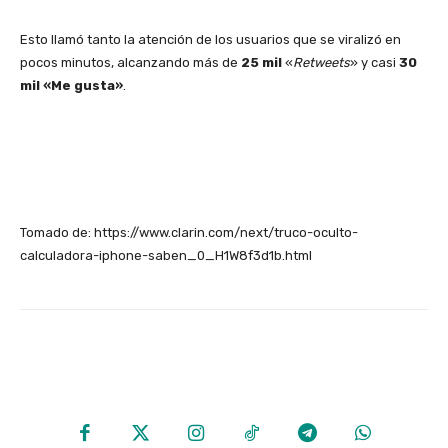
Esto llamó tanto la atención de los usuarios que se viralizó en
pocos minutos, alcanzando más de
25 mil
«
Retweets
» y casi
30
mil «Me gusta»
.
Tomado de: https://www.clarin.com/next/truco-oculto-
calculadora-iphone-saben_0_H1W8f3d1b.html