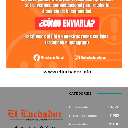
CATEGORIES
18672
Destacado
11953
Internacionales
11108
Nacionales