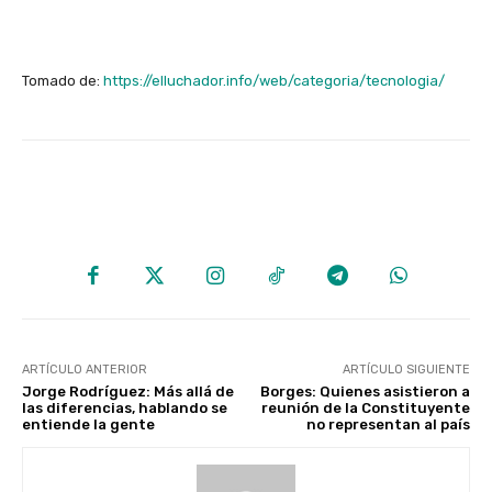
Tomado de:
https://elluchador.info/web/categoria/tecnologia/
ARTÍCULO ANTERIOR
ARTÍCULO SIGUIENTE
Jorge Rodríguez: Más allá de
Borges: Quienes asistieron a
las diferencias, hablando se
reunión de la Constituyente
entiende la gente
no representan al país