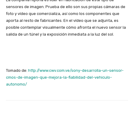
sensores de imagen. Prueba de ello son sus propias cámaras de
foto y vídeo que comercializa, así como los componentes que
aporta al resto de fabricantes. En el vídeo que se adjunta, es
posible contemplar visualmente cómo afronta el nuevo sensor la
salida de un túnel y la exposición inmediata a la luz del sol.
Tomado de:
http://www.cwv.com.ve/sony-desarrolla-un-sensor-
cmos-de-imagen-que-mejora-la-fiabilidad-del-vehiculo-
autonomo/