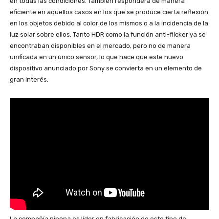
en todas las condiciones. También responderá de manera
eficiente en aquellos casos en los que se produce cierta reflexión
en los objetos debido al color de los mismos o a la incidencia de la
luz solar sobre ellos. Tanto HDR como la función anti-flicker ya se
encontraban disponibles en el mercado, pero no de manera
unificada en un único sensor, lo que hace que este nuevo
dispositivo anunciado por Sony se convierta en un elemento de
gran interés.
La compañía nipona es líder en fabricación de este tipo de