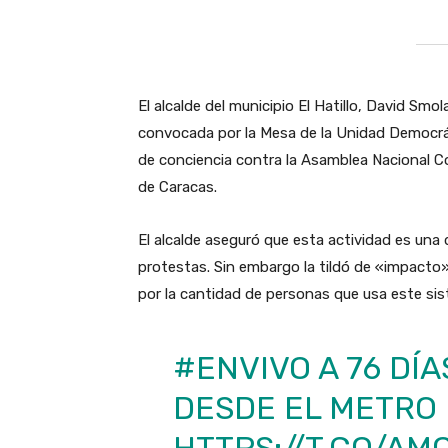
El alcalde del municipio El Hatillo, David Sm
convocada por la Mesa de la Unidad Democrá
de conciencia contra la Asamblea Nacional C
de Caracas.
El alcalde aseguró que esta actividad es una
protestas. Sin embargo la tildó de «impacto
por la cantidad de personas que usa este sis
#ENVIVO
A 76 DÍA
DESDE EL METRO
HTTPS://T.CO/A