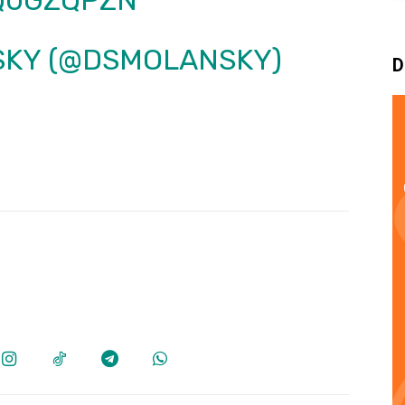
SKY (@DSMOLANSKY)
D