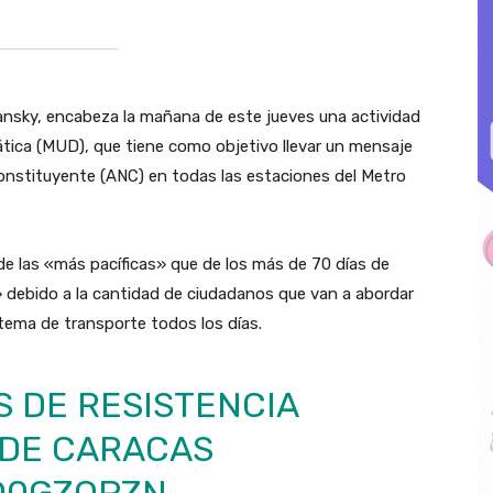
olansky, encabeza la mañana de este jueves una actividad
tica (MUD), que tiene como objetivo llevar un mensaje
onstituyente (ANC) en todas las estaciones del Metro
 de las «más pacíficas» que de los más de 70 días de
» debido a la cantidad de ciudadanos que van a abordar
tema de transporte todos los días.
S DE RESISTENCIA
 DE CARACAS
MQ0GZQPZN