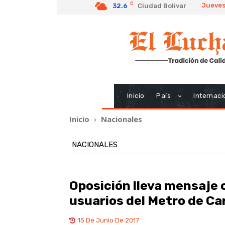
C
Jueves
32.6
Ciudad Bolivar
Inicio
País
Internaci
Inicio
Nacionales
NACIONALES
Oposición lleva mensaje 
usuarios del Metro de Ca
15 De Junio De 2017