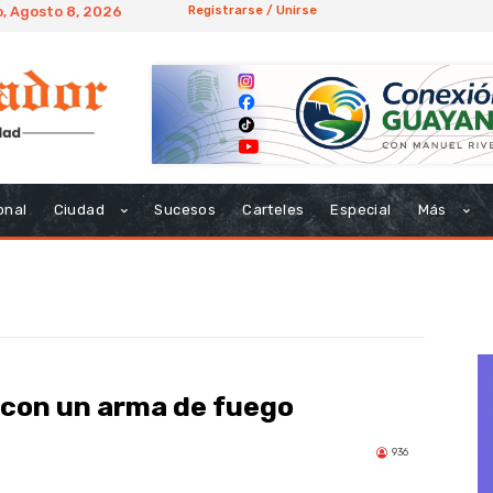
, Agosto 8, 2026
Registrarse / Unirse
onal
Ciudad
Sucesos
Carteles
Especial
Más
 con un arma de fuego
936