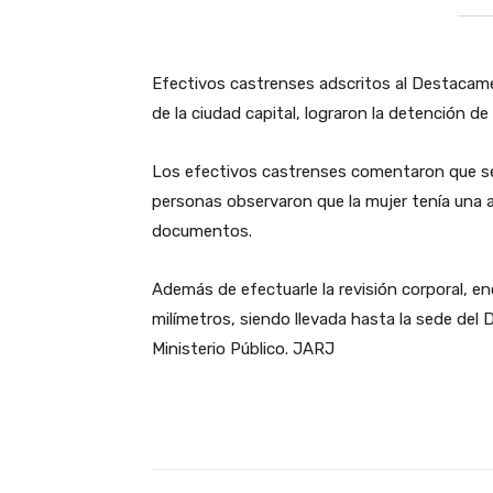
Efectivos castrenses adscritos al Destacame
de la ciudad capital, lograron la detención d
Los efectivos castrenses comentaron que seña
personas observaron que la mujer tenía una a
documentos.
Además de efectuarle la revisión corporal, e
milímetros, siendo llevada hasta la sede del D
Ministerio Público. JARJ