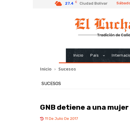
C
Sábado
27.4
Ciudad Bolivar
Inicio
País
Internaci
Inicio
Sucesos
SUCESOS
GNB detiene a una mujer
11 De Julio De 2017