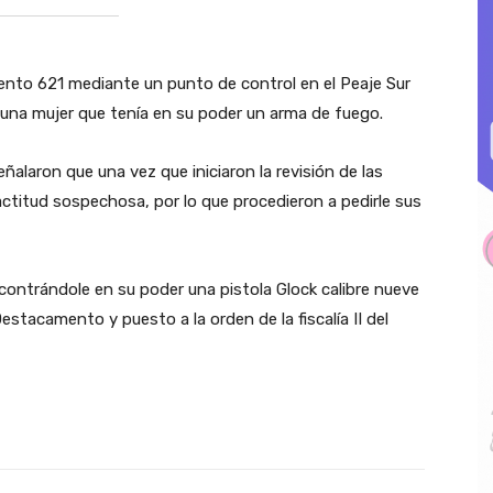
nto 621 mediante un punto de control en el Peaje Sur
e una mujer que tenía en su poder un arma de fuego.
laron que una vez que iniciaron la revisión de las
ctitud sospechosa, por lo que procedieron a pedirle sus
ncontrándole en su poder una pistola Glock calibre nueve
estacamento y puesto a la orden de la fiscalía II del