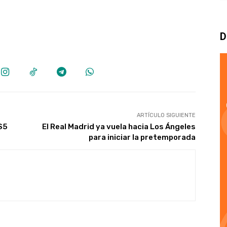
D
ARTÍCULO SIGUIENTE
S5
El Real Madrid ya vuela hacia Los Ángeles
para iniciar la pretemporada