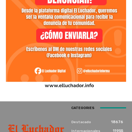
CATEGORIES
18676
Destacado
11955
Internacionales