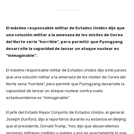
El máximo responsable militar de Estados Unidos dijo que
una solución militar a la amenaza de los misiles de Corea
del Norte sería “horrible”, pero permitir que Pyongyang
desarrolle la capacidad de lanzar un ataque nuclear es
“inimaginable”.
El máximo responsable militar de Estados Unidos dijo este jueves
que una solución militar a la amenaza de los misiles de Corea del
Norte sería “horrible”, pero permitir que Pyongyang desarrolle la
capacidad de lanzar un ataque nuclear contra suelo
estadounidense es “inimaginable”.
El jefe del Estado Mayor Conjunto de Estados Unidos, el general
Joseph Dunford, dijo a reporteros durante su estancia en Beijing
que el presidente, Donald Trump, “nos dijo que desarrollemos
opciones militares creíbles y viables y eso es exactamente lo que