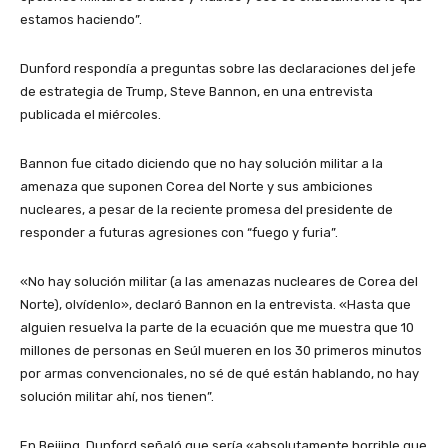
estamos haciendo”.
Dunford respondía a preguntas sobre las declaraciones del jefe
de estrategia de Trump, Steve Bannon, en una entrevista
publicada el miércoles.
Bannon fue citado diciendo que no hay solución militar a la
amenaza que suponen Corea del Norte y sus ambiciones
nucleares, a pesar de la reciente promesa del presidente de
responder a futuras agresiones con “fuego y furia”.
«No hay solución militar (a las amenazas nucleares de Corea del
Norte), olvídenlo», declaró Bannon en la entrevista. «Hasta que
alguien resuelva la parte de la ecuación que me muestra que 10
millones de personas en Seúl mueren en los 30 primeros minutos
por armas convencionales, no sé de qué están hablando, no hay
solución militar ahí, nos tienen”.
En Beijing, Dunford señaló que sería «absolutamente horrible que