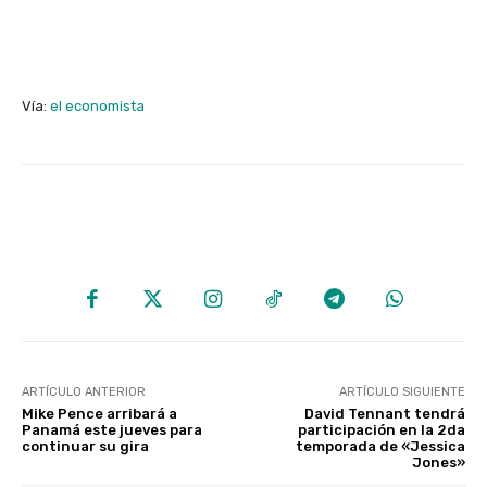
Vía:
el economista
ARTÍCULO ANTERIOR
ARTÍCULO SIGUIENTE
Mike Pence arribará a
David Tennant tendrá
Panamá este jueves para
participación en la 2da
continuar su gira
temporada de «Jessica
Jones»