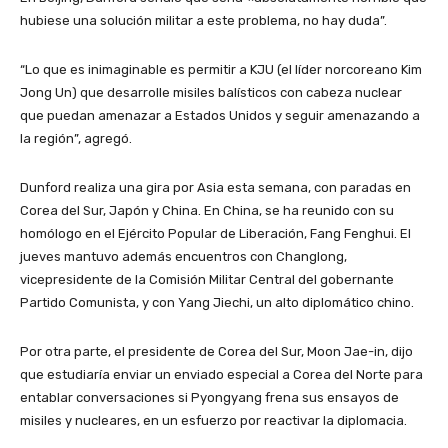
hubiese una solución militar a este problema, no hay duda”.
“Lo que es inimaginable es permitir a KJU (el líder norcoreano Kim
Jong Un) que desarrolle misiles balísticos con cabeza nuclear
que puedan amenazar a Estados Unidos y seguir amenazando a
la región”, agregó.
Dunford realiza una gira por Asia esta semana, con paradas en
Corea del Sur, Japón y China. En China, se ha reunido con su
homólogo en el Ejército Popular de Liberación, Fang Fenghui. El
jueves mantuvo además encuentros con Changlong,
vicepresidente de la Comisión Militar Central del gobernante
Partido Comunista, y con Yang Jiechi, un alto diplomático chino.
Por otra parte, el presidente de Corea del Sur, Moon Jae-in, dijo
que estudiaría enviar un enviado especial a Corea del Norte para
entablar conversaciones si Pyongyang frena sus ensayos de
misiles y nucleares, en un esfuerzo por reactivar la diplomacia.