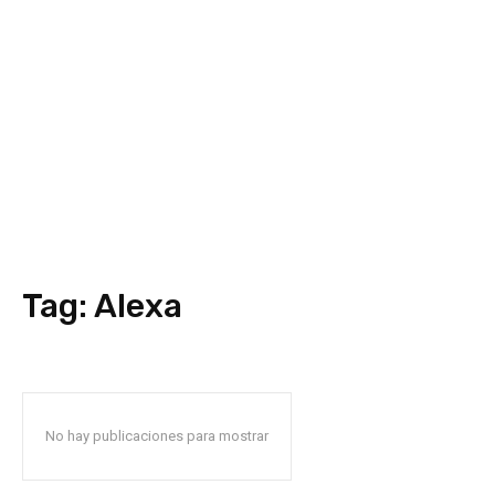
Tag:
Alexa
No hay publicaciones para mostrar