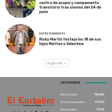
centro de acopio y campamento
transitorio tras sismos del 24 de
junio
ENTRETENIMIENTO
Ricky Martin festeja los 18 de sus
hijos Matteo y Valentino
Cargar más
CATEGORIES
18680
Destacado
11960
Internacionales
11118
Nacionales