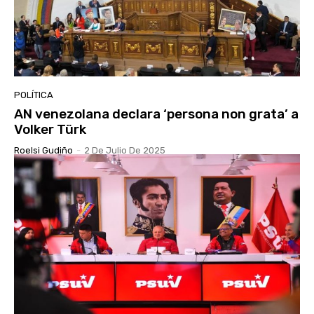
POLÍTICA
AN venezolana declara ‘persona non grata’ a
Volker Türk
Roelsi Gudiño
-
2 De Julio De 2025