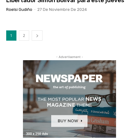
Libertador Simón Bolívar para este jueves
Roelsi Gudiño
-
27 De Noviembre De 2024
1
2
- Advertisement -