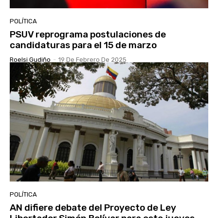
POLÍTICA
PSUV reprograma postulaciones de
candidaturas para el 15 de marzo
Roelsi Gudiño
-
19 De Febrero De 2025
POLÍTICA
AN difiere debate del Proyecto de Ley