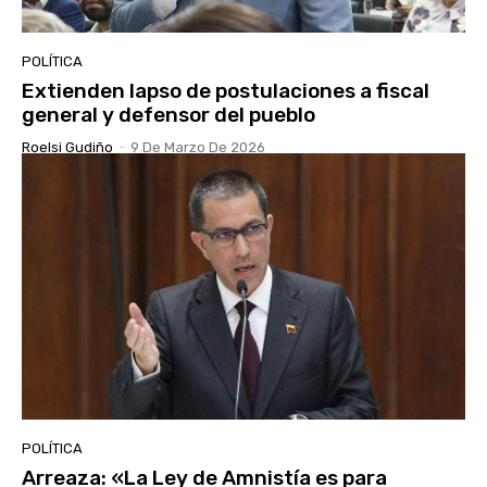
POLÍTICA
Extienden lapso de postulaciones a fiscal
general y defensor del pueblo
Roelsi Gudiño
-
9 De Marzo De 2026
POLÍTICA
Arreaza: «La Ley de Amnistía es para