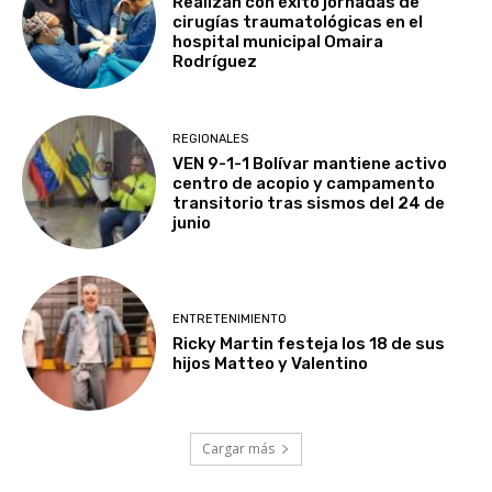
Realizan con éxito jornadas de
cirugías traumatológicas en el
hospital municipal Omaira
Rodríguez
REGIONALES
VEN 9-1-1 Bolívar mantiene activo
centro de acopio y campamento
transitorio tras sismos del 24 de
junio
ENTRETENIMIENTO
Ricky Martin festeja los 18 de sus
hijos Matteo y Valentino
Cargar más