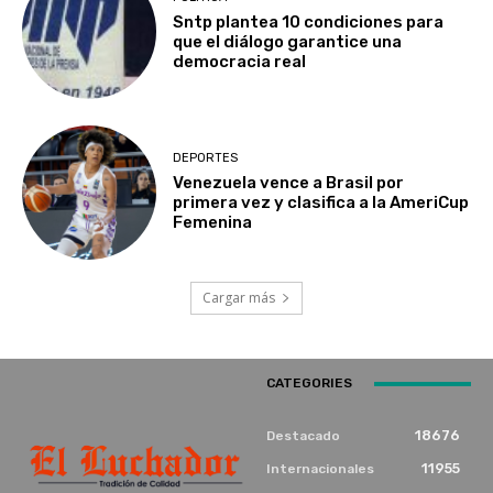
Sntp plantea 10 condiciones para
que el diálogo garantice una
democracia real
DEPORTES
Venezuela vence a Brasil por
primera vez y clasifica a la AmeriCup
Femenina​
Cargar más
CATEGORIES
18676
Destacado
11955
Internacionales