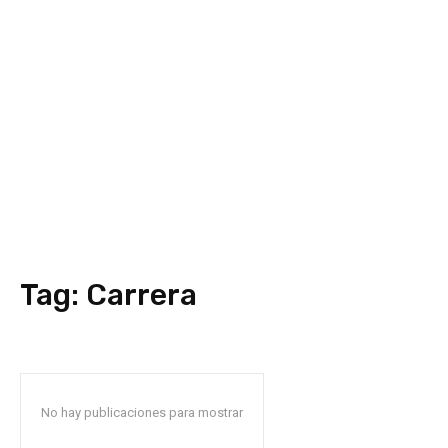
Tag:
Carrera
No hay publicaciones para mostrar