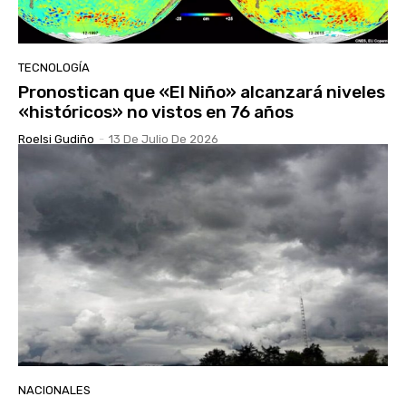
TECNOLOGÍA
Pronostican que «El Niño» alcanzará niveles
«históricos» no vistos en 76 años
Roelsi Gudiño
-
13 De Julio De 2026
NACIONALES