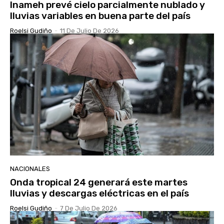
Inameh prevé cielo parcialmente nublado y
lluvias variables en buena parte del país
Roelsi Gudiño
-
11 De Julio De 2026
NACIONALES
Onda tropical 24 generará este martes
lluvias y descargas eléctricas en el país
Roelsi Gudiño
-
7 De Julio De 2026