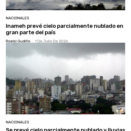
NACIONALES
Inameh prevé cielo parcialmente nublado en
gran parte del país
Roelsi Gudiño
-
1 De Julio De 2026
NACIONALES
Se prevé cielo parcialmente nublado y lluvias