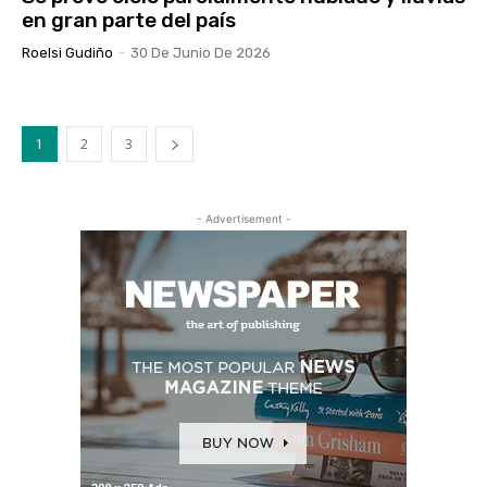
en gran parte del país
Roelsi Gudiño
-
30 De Junio De 2026
1
2
3
- Advertisement -