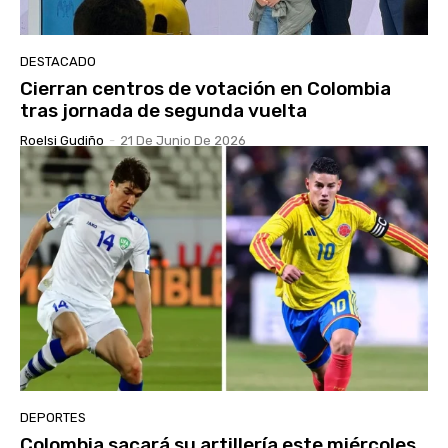
DESTACADO
Cierran centros de votación en Colombia
tras jornada de segunda vuelta
Roelsi Gudiño
-
21 De Junio De 2026
DEPORTES
Colombia sacará su artillería este miércoles