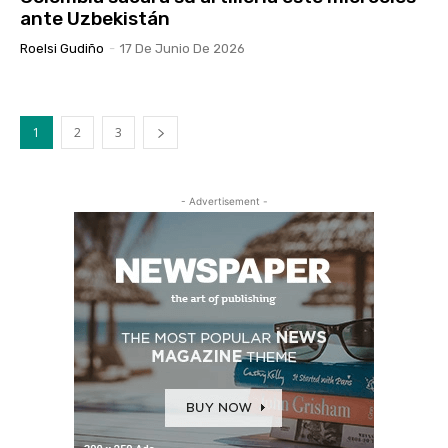
ante Uzbekistán
Roelsi Gudiño
-
17 De Junio De 2026
1
2
3
- Advertisement -