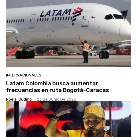
INTERNACIONALES
Latam Colombia busca aumentar
frecuencias en ruta Bogotá-Caracas
Roelsi Gudiño
-
23 De Junio De 2026