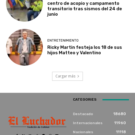
centro de acopio y campamento
transitorio tras sismos del 24 de
junio
ENTRETENIMIENTO
Ricky Martin festeja los 18 de sus
hijos Matteo y Valentino
Cargar más
CATEGORIES
18680
Destacado
11960
Internacionales
11118
Nacionales