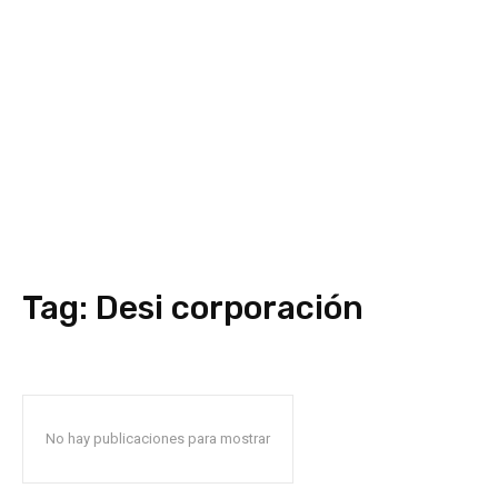
Tag:
Desi corporación
No hay publicaciones para mostrar