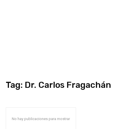
Tag:
Dr. Carlos Fragachán
No hay publicaciones para mostrar