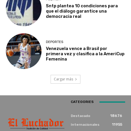
Sntp plantea 10 condiciones para
que el diálogo garantice una
democracia real
DEPORTES
Venezuela vence a Brasil por
primera vez y clasifica a la AmeriCup
Femenina​
Cargar más
CATEGORIES
18676
Destacado
11955
Internacionales