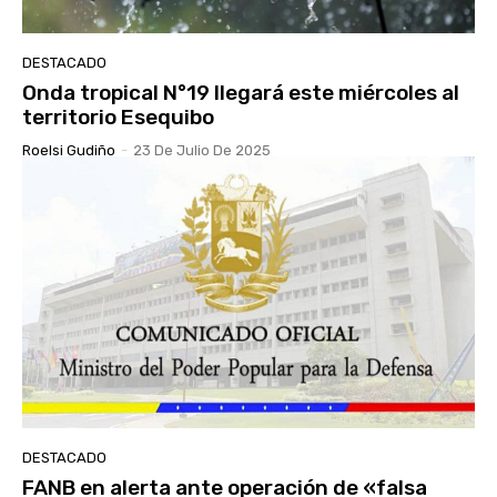
DESTACADO
Onda tropical N°19 llegará este miércoles al
territorio Esequibo
Roelsi Gudiño
-
23 De Julio De 2025
DESTACADO
FANB en alerta ante operación de «falsa