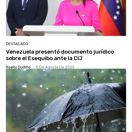
DESTACADO
Venezuela presentó documento jurídico
sobre el Esequibo ante la CIJ
Roelsi Gudiño
-
11 De Agosto De 2025