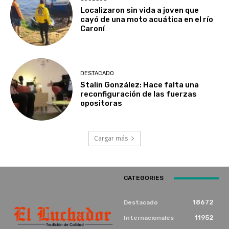
Localizaron sin vida a joven que
cayó de una moto acuática en el río
Caroní
DESTACADO
Stalin González: Hace falta una
reconfiguración de las fuerzas
opositoras
Cargar más
CATEGORIES
18672
Destacado
11952
Internacionales