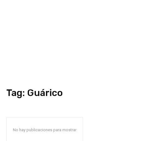
Tag:
Guárico
No hay publicaciones para mostrar