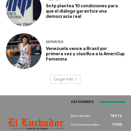
Sntp plantea 10 condiciones para
que el diálogo garantice una
democracia real
DEPORTES
Venezuela vence a Brasil por
primera vez y clasifica a la AmeriCup
Femenina​
Cargar más
CATEGORIES
18676
Destacado
11955
Internacionales