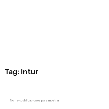
Tag:
Intur
No hay publicaciones para mostrar