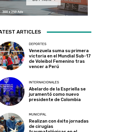
ATEST ARTICLES
DEPORTES
Venezuela suma su primera
victoria en el Mundial Sub-17
de Voleibol Femenino tras
vencer a Perú
INTERNACIONALES
Abelardo de la Espriella se
juramentó como nuevo
presidente de Colombia
MUNICIPAL
Realizan con éxito jornadas
de cirugías
traumatológicas en el