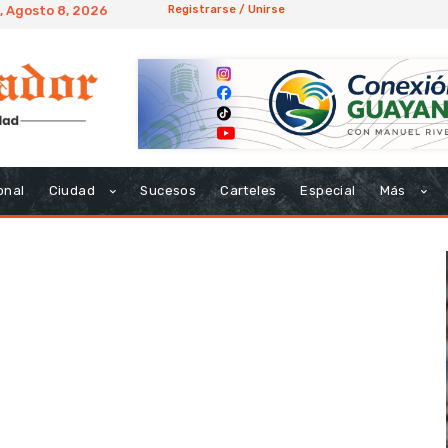
, Agosto 8, 2026
Registrarse / Unirse
onal
Ciudad
Sucesos
Carteles
Especial
Más