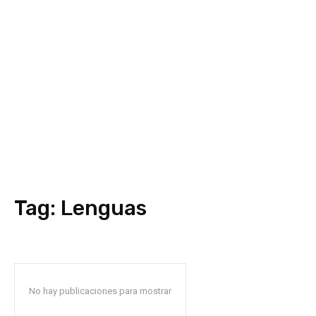
Tag:
Lenguas
No hay publicaciones para mostrar