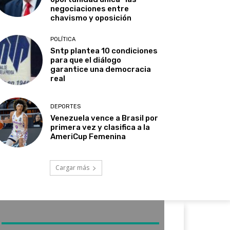
negociaciones entre
chavismo y oposición
POLÍTICA
Sntp plantea 10 condiciones
para que el diálogo
garantice una democracia
real
DEPORTES
Venezuela vence a Brasil por
primera vez y clasifica a la
AmeriCup Femenina​
Cargar más