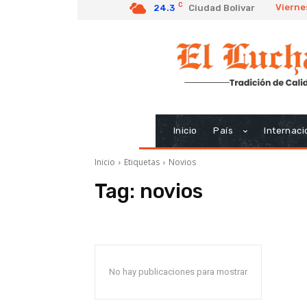
C
Vierne
24.3
Ciudad Bolivar
Inicio
País
Internaci
Inicio
Etiquetas
Novios
Tag:
novios
No hay publicaciones para mostrar