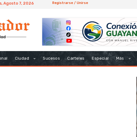
s, Agosto 7, 2026
Registrarse / Unirse
onal
Ciudad
Sucesos
Carteles
Especial
Más