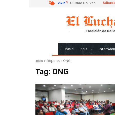
C
Sábado
23.9
Ciudad Bolivar
Inicio
País
Internaci
Inicio
Etiquetas
ONG
Tag:
ONG