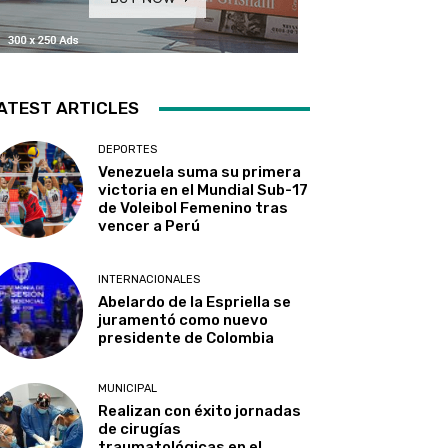
ATEST ARTICLES
DEPORTES
Venezuela suma su primera
victoria en el Mundial Sub-17
de Voleibol Femenino tras
vencer a Perú
INTERNACIONALES
Abelardo de la Espriella se
juramentó como nuevo
presidente de Colombia
MUNICIPAL
Realizan con éxito jornadas
de cirugías
traumatológicas en el