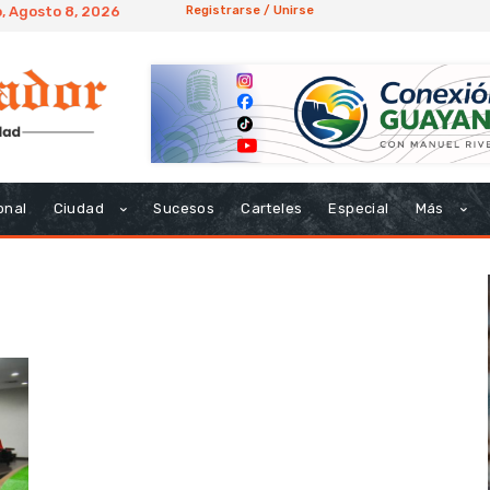
, Agosto 8, 2026
Registrarse / Unirse
onal
Ciudad
Sucesos
Carteles
Especial
Más