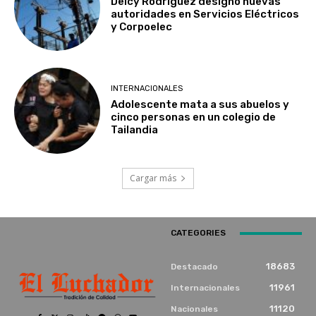
Delcy Rodríguez designó nuevas
autoridades en Servicios Eléctricos
y Corpoelec
INTERNACIONALES
Adolescente mata a sus abuelos y
cinco personas en un colegio de
Tailandia
Cargar más
CATEGORIES
18683
Destacado
11961
Internacionales
11120
Nacionales