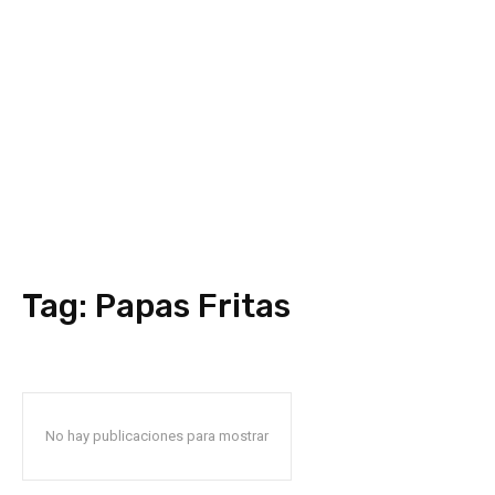
Tag:
Papas Fritas
No hay publicaciones para mostrar