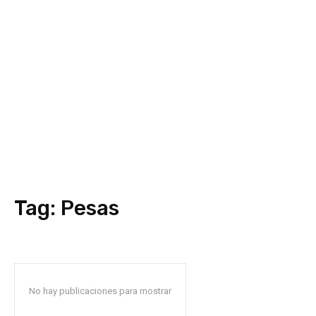
Tag:
Pesas
No hay publicaciones para mostrar