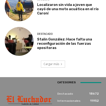
Localizaron sin vida a joven que
cayó de una moto acuática en el río
Caroní
DESTACADO
Stalin González: Hace falta una
reconfiguración de las fuerzas
opositoras
Cargar más
CATEGORIES
18672
Destacado
11952
Internacionales