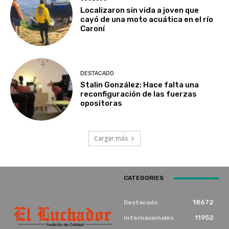
Localizaron sin vida a joven que
cayó de una moto acuática en el río
Caroní
DESTACADO
Stalin González: Hace falta una
reconfiguración de las fuerzas
opositoras
Cargar más
CATEGORIES
18672
Destacado
11952
Internacionales