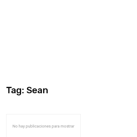
Tag:
Sean
No hay publicaciones para mostrar