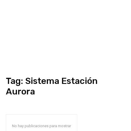
Tag:
Sistema Estación
Aurora
No hay publicaciones para mostrar