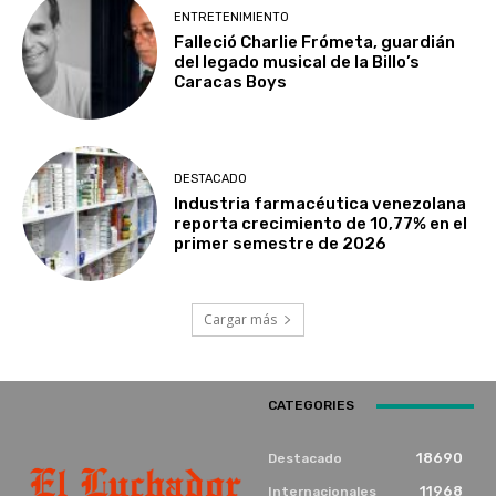
ENTRETENIMIENTO
Falleció Charlie Frómeta, guardián
del legado musical de la Billo’s
Caracas Boys
DESTACADO
Industria farmacéutica venezolana
reporta crecimiento de 10,77% en el
primer semestre de 2026
Cargar más
CATEGORIES
18690
Destacado
11968
Internacionales