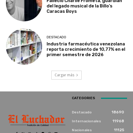
Falleció Charlie Frómeta, guardián
del legado musical de la Billo’s
Caracas Boys
DESTACADO
Industria farmacéutica venezolana
reporta crecimiento de 10,77% en el
primer semestre de 2026
Cargar más
CATEGORIES
18690
Destacado
11968
Internacionales
11125
Nacionales