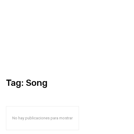
Tag:
Song
No hay publicaciones para mostrar