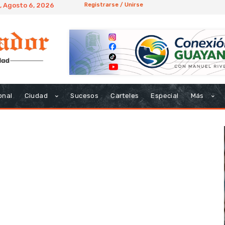
, Agosto 6, 2026
Registrarse / Unirse
onal
Ciudad
Sucesos
Carteles
Especial
Más