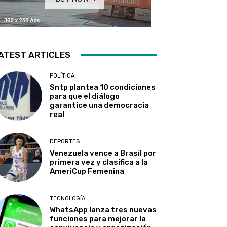
ATEST ARTICLES
POLÍTICA
Sntp plantea 10 condiciones
para que el diálogo
garantice una democracia
real
DEPORTES
Venezuela vence a Brasil por
primera vez y clasifica a la
AmeriCup Femenina​
TECNOLOGÍA
WhatsApp lanza tres nuevas
funciones para mejorar la