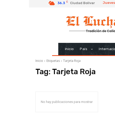
C
Jueves
36.3
Ciudad Bolivar
Inicio
País
Internaci
Inicio
Etiquetas
Tarjeta Roja
Tag:
Tarjeta Roja
No hay publicaciones para mostrar