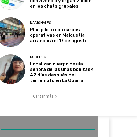
convivencia y organización
en los chats grupales
NACIONALES
Plan piloto con carpas
operativas en Maiquetía
arrancará el 17 de agosto
SUCESOS
Localizan cuerpo de «la
señora de las uñas bonitas»
42 días después del
terremoto en La Guaira
Cargar más