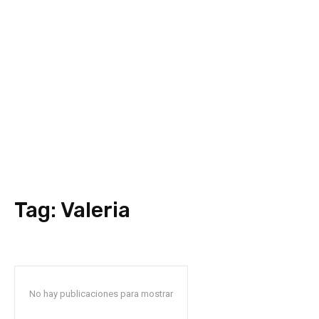
Tag:
Valeria
No hay publicaciones para mostrar