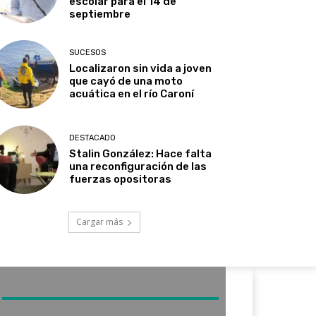
escolar para el 14 de
septiembre
SUCESOS
Localizaron sin vida a joven
que cayó de una moto
acuática en el río Caroní
DESTACADO
Stalin González: Hace falta
una reconfiguración de las
fuerzas opositoras
Cargar más