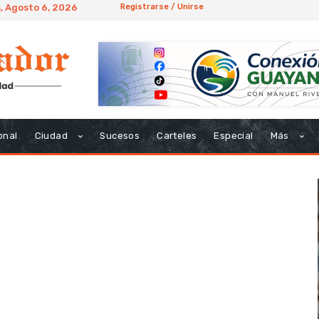
, Agosto 6, 2026
Registrarse / Unirse
onal
Ciudad
Sucesos
Carteles
Especial
Más