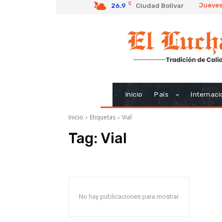
C
Jueves
26.9
Ciudad Bolivar
Inicio
País
Internaci
Inicio
Etiquetas
Vial
Tag:
Vial
No hay publicaciones para mostrar