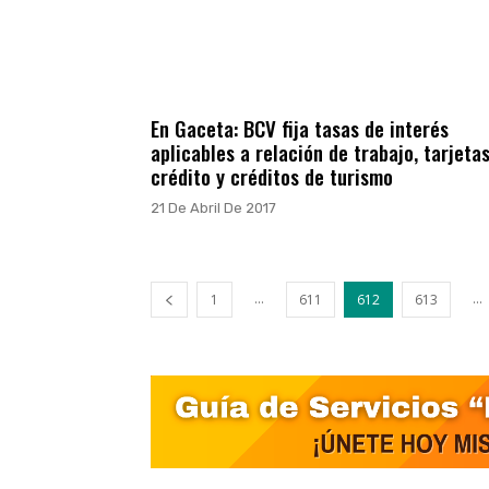
En Gaceta: BCV fija tasas de interés
aplicables a relación de trabajo, tarjeta
crédito y créditos de turismo
21 De Abril De 2017
...
...
1
611
612
613