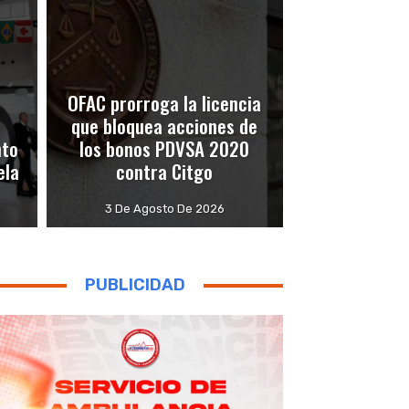
OFAC prorroga la licencia
que bloquea acciones de
nto
los bonos PDVSA 2020
ela
contra Citgo
3 De Agosto De 2026
PUBLICIDAD