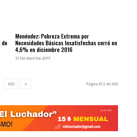
Menéndez: Pobreza Extrema por
s de
Necesidades Básicas Insatisfechas cerró en
4,6% en diciembre 2016
21 De Abril De 2017
630
Página 612 de 630