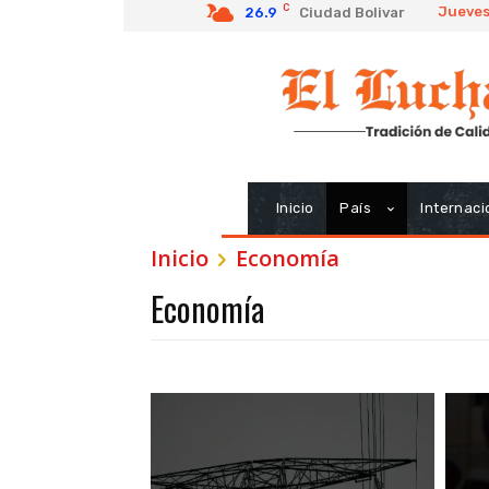
C
Jueves
26.9
Ciudad Bolivar
Inicio
País
Internaci
Inicio
Economía
Economía