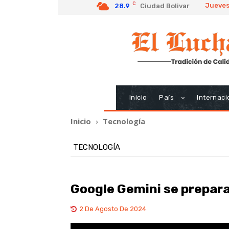
C
Jueves
28.9
Ciudad Bolivar
Inicio
País
Internaci
Inicio
Tecnología
TECNOLOGÍA
Google Gemini se prepara
2 De Agosto De 2024