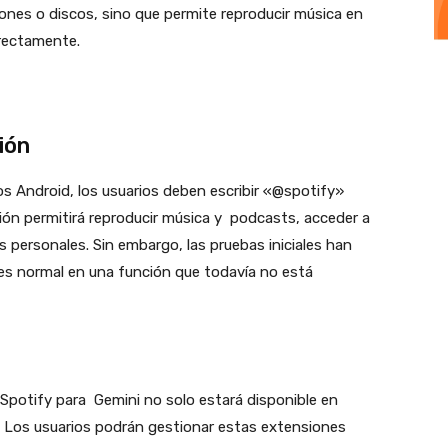
iones o discos, sino que permite reproducir música en
irectamente.
ión
os Android, los usuarios deben escribir «@spotify»
ión permitirá reproducir música y podcasts, acceder a
as personales. Sin embargo, las pruebas iniciales han
 es normal en una función que todavía no está
e Spotify para Gemini no solo estará disponible en
b. Los usuarios podrán gestionar estas extensiones