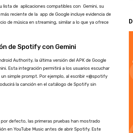
u lista de aplicaciones compatibles con Gemini, su
ón más reciente de la app de Google incluye evidencia de
D
icio de música en streaming, similar a lo que ya ofrece
ón de Spotify con Gemini
droid Authority, la última versión del APK de Google
i. Esta integración permitirá a los usuarios escuchar
un simple prompt. Por ejemplo, al escribir «@spotify
roducirá la canción en el catálogo de Spotify sin
 por defecto, las primeras pruebas han mostrado
ión en YouTube Music antes de abrir Spotify. Este