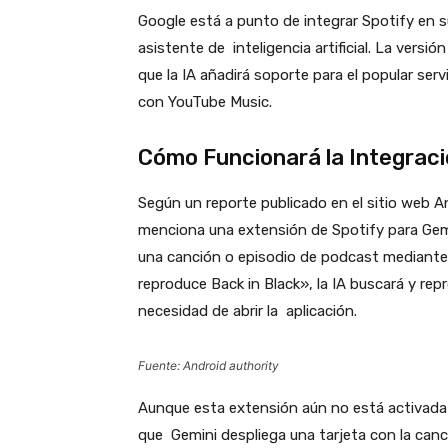
Google está a punto de integrar Spotify en s
asistente de inteligencia artificial. La versi
que la IA añadirá soporte para el popular serv
con YouTube Music.
Cómo Funcionará la Integraci
Según un reporte publicado en el sitio web An
menciona una extensión de Spotify para Gemin
una canción o episodio de podcast mediante 
reproduce Back in Black», la IA buscará y rep
necesidad de abrir la aplicación.
Fuente: Android authority
Aunque esta extensión aún no está activada
que Gemini despliega una tarjeta con la canc