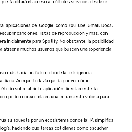
que facilitará el acceso a múltiples servicios desde un
ra aplicaciones de Google, como YouTube, Gmail, Docs,
scubrir canciones, listas de reproducción y más, con
ra inicialmente para Spotify. No obstante, la posibilidad
ía atraer a muchos usuarios que buscan una experiencia
aso más hacia un futuro donde la inteligencia
vida diaria. Aunque todavía queda por ver cómo
método sobre abrir la aplicación directamente, la
ión podría convertirla en una herramienta valiosa para
núa su apuesta por un ecosistema donde la IA simplifica
ología, haciendo que tareas cotidianas como escuchar