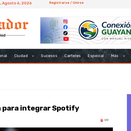
, Agosto 6, 2026
Registrarse / Unirse
onal
Ciudad
Sucesos
Carteles
Especial
Más
 para integrar Spotify
519