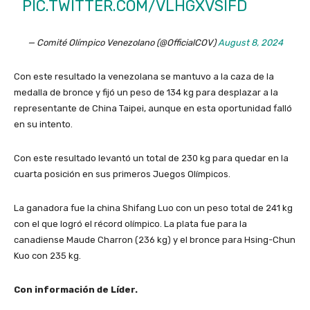
PIC.TWITTER.COM/VLHGXVSIFD
— Comité Olímpico Venezolano (@OfficialCOV)
August 8, 2024
Con este resultado la venezolana se mantuvo a la caza de la
medalla de bronce y fijó un peso de 134 kg para desplazar a la
representante de China Taipei, aunque en esta oportunidad falló
en su intento.
Con este resultado levantó un total de 230 kg para quedar en la
cuarta posición en sus primeros Juegos Olímpicos.
La ganadora fue la china Shifang Luo con un peso total de 241 kg
con el que logró el récord olímpico. La plata fue para la
canadiense Maude Charron (236 kg) y el bronce para Hsing-Chun
Kuo con 235 kg.
Con información de Líder.