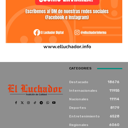
CATEGORIES
18676
Destacado
11955
Internacionales
11114
Nacionales
8179
Deportes
6528
Entretenimiento
6060
Regionales