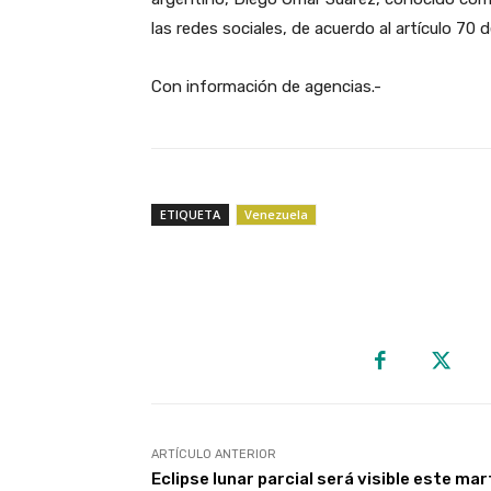
las redes sociales, de acuerdo al artículo 70
Con información de agencias.-
ETIQUETA
Venezuela
ARTÍCULO ANTERIOR
Eclipse lunar parcial será visible este ma