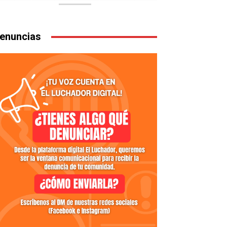
enuncias