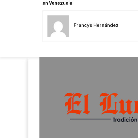
en Venezuela
Francys Hernández