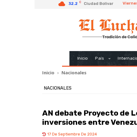
C
Vierne
32.2
Ciudad Bolivar
Inicio
País
Internaci
Inicio
Nacionales
NACIONALES
AN debate Proyecto de L
inversiones entre Venezu
17 De Septiembre De 2024