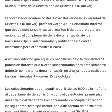
bachilleres Opsu seleccionados para el semestre II-2024 del
Núcleo Bolívar de la Universidad de Oriente (UDO Bolívar).
El coordinador académico del Núcleo Bolívar de la Universidad de
Oriente (UDO Bolívar), profesor Jorge Abud Sebastiani, informó
que desde este lunes y hasta el martes 8 de octubre estarán
recibiendo el complemento de la documentación de los
bachilleres Opsu, seleccionados y notificados vía correo
electrónico para el semestre II-2024.
Asimismo, informó que aquellos bachilleres bajo la modalidad de
población flotante que fueron seleccionados para este semestre
deberán completar la documentación en una jornada a realizarse
los días miércoles 9 y jueves 10 de octubre.
Los seleccionados deben acudir a partir de las 8:00 de la mañana
al departamento de admisión y control de estudios, primer piso
del edificio del decanato. Los documentos a complementar son
los siguientes: foto tipo carnet, copia de partida de nacimiento,
copia del título de bachiller y pago de arancel (Bs 132).