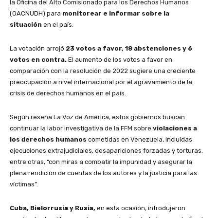
la Oficina del Alto Comisionado para los Derechos Humanos
(OACNUDH) para
monitorear e informar sobre la
situación
en el país.
La votación arrojó
23 votos a favor, 18 abstenciones y 6
votos en contra.
El aumento de los votos a favor en
comparación con la resolución de 2022 sugiere una creciente
preocupación a nivel internacional por el agravamiento de la
crisis de derechos humanos en el país.
Según reseña La Voz de América, estos gobiernos buscan
continuar la labor investigativa de la FFM sobre
violaciones a
los derechos humanos
cometidas en Venezuela, incluidas
ejecuciones extrajudiciales, desapariciones forzadas y torturas,
entre otras, “con miras a combatir la impunidad y asegurar la
plena rendición de cuentas de los autores y la justicia para las
víctimas”.
Cuba, Bielorrusia y Rusia,
en esta ocasión, introdujeron