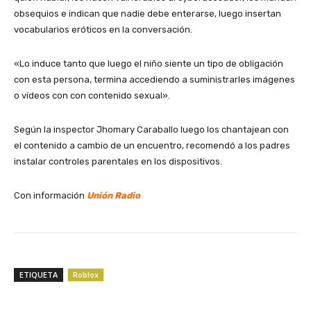
obsequios e indican que nadie debe enterarse, luego insertan
vocabularios eróticos en la conversación.
«Lo induce tanto que luego el niño siente un tipo de obligación
con esta persona, termina accediendo a suministrarles imágenes
o vídeos con con contenido sexual».
Según la inspector Jhomary Caraballo luego los chantajean con
el contenido a cambio de un encuentro, recomendó a los padres
instalar controles parentales en los dispositivos.
Con información
Unión Radio
ETIQUETA
Roblox