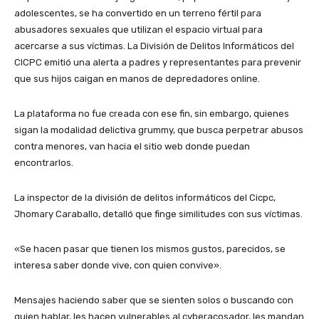
adolescentes, se ha convertido en un terreno fértil para
abusadores sexuales que utilizan el espacio virtual para
acercarse a sus víctimas. La División de Delitos Informáticos del
CICPC emitió una alerta a padres y representantes para prevenir
que sus hijos caigan en manos de depredadores online.
La plataforma no fue creada con ese fin, sin embargo, quienes
sigan la modalidad delictiva grummy, que busca perpetrar abusos
contra menores, van hacia el sitio web donde puedan
encontrarlos.
La inspector de la división de delitos informáticos del Cicpc,
Jhomary Caraballo, detalló que finge similitudes con sus víctimas.
«Se hacen pasar que tienen los mismos gustos, parecidos, se
interesa saber donde vive, con quien convive».
Mensajes haciendo saber que se sienten solos o buscando con
quien hablar, les hacen vulnerables al cyberacosador, les mandan