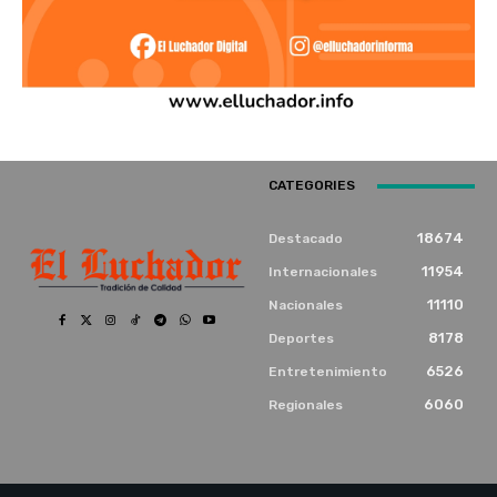
CATEGORIES
18674
Destacado
11954
Internacionales
11110
Nacionales
8178
Deportes
6526
Entretenimiento
6060
Regionales