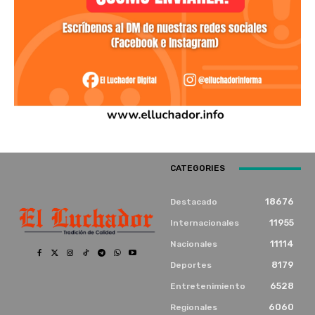
CATEGORIES
18676
Destacado
11955
Internacionales
11114
Nacionales
8179
Deportes
6528
Entretenimiento
6060
Regionales