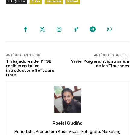
ETIQUETA
Cuba
Huracán
Rafael
ARTÍCULO ANTERIOR
ARTÍCULO SIGUIENTE
Trabajadores del PTSB
Yasiel Puig anunció su salida
recibieron taller
de los Tiburones
introductorio Software
Libre
Roelsi Gudiño
Periodista, Productora Audiovisual, Fotográfa, Marketing