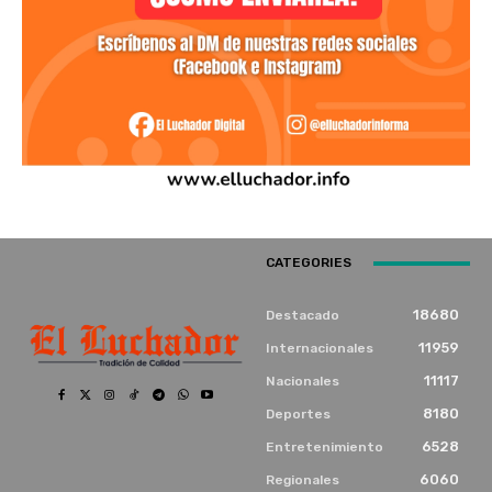
CATEGORIES
18680
Destacado
11959
Internacionales
11117
Nacionales
8180
Deportes
6528
Entretenimiento
6060
Regionales