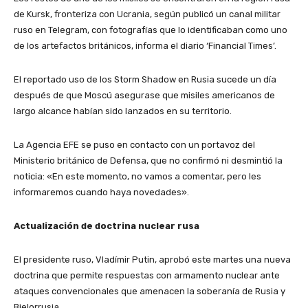
de Kursk, fronteriza con Ucrania, según publicó un canal militar
ruso en Telegram, con fotografías que lo identificaban como uno
de los artefactos británicos, informa el diario ‘Financial Times’.
El reportado uso de los Storm Shadow en Rusia sucede un día
después de que Moscú asegurase que misiles americanos de
largo alcance habían sido lanzados en su territorio.
La Agencia EFE se puso en contacto con un portavoz del
Ministerio británico de Defensa, que no confirmó ni desmintió la
noticia: «En este momento, no vamos a comentar, pero les
informaremos cuando haya novedades».
Actualización de doctrina nuclear rusa
El presidente ruso, Vladímir Putin, aprobó este martes una nueva
doctrina que permite respuestas con armamento nuclear ante
ataques convencionales que amenacen la soberanía de Rusia y
Bielorrusia.